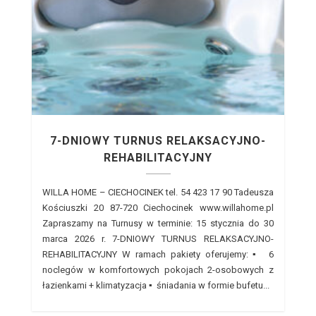
7-DNIOWY TURNUS RELAKSACYJNO-
REHABILITACYJNY
WILLA HOME – CIECHOCINEK tel. 54 423 17 90 Tadeusza
Kościuszki 20 87-720 Ciechocinek www.willahome.pl
Zapraszamy na Turnusy w terminie: 15 stycznia do 30
marca 2026 r. 7-DNIOWY TURNUS RELAKSACYJNO-
REHABILITACYJNY W ramach pakiety oferujemy: ▪ 6
noclegów w komfortowych pokojach 2-osobowych z
łazienkami + klimatyzacja ▪ śniadania w formie bufetu...