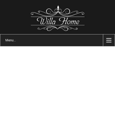
Menu...