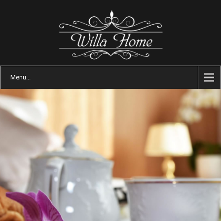
Menu...