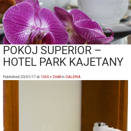
POKÓJ SUPERIOR –
HOTEL PARK KAJETANY
Published
20/01/17
at
1365 × 2048
in
GALERIA