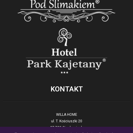
KONTAKT
WILLA HOME
ul. T. Kościuszki 20
87-720 Ciechocinek