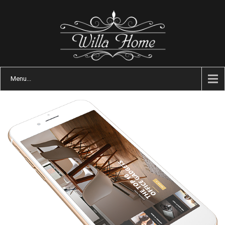
Menu...