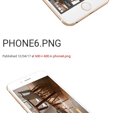
PHONE6.PNG
Published
12/04/17
at
600 × 600
in
phone6.png