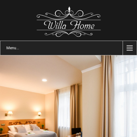
Menu...