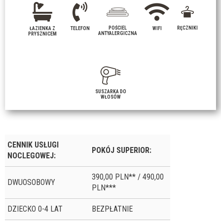
POŚCIEL
RĘCZNIKI
ŁAZIENKA Z
TELEFON
WIFI
ANTYALERGICZNA
PRYSZNICEM
SUSZARKA DO
WŁOSÓW
CENNIK USŁUGI
POKÓJ SUPERIOR:
NOCLEGOWEJ:
390,00 PLN** / 490,00
DWUOSOBOWY
PLN***
DZIECKO 0-4 LAT
BEZPŁATNIE