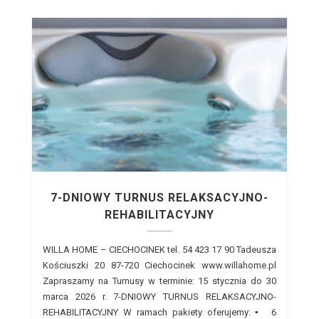
7-DNIOWY TURNUS RELAKSACYJNO-
REHABILITACYJNY
WILLA HOME – CIECHOCINEK tel. 54 423 17 90 Tadeusza
Kościuszki 20 87-720 Ciechocinek www.willahome.pl
Zapraszamy na Turnusy w terminie: 15 stycznia do 30
marca 2026 r. 7-DNIOWY TURNUS RELAKSACYJNO-
REHABILITACYJNY W ramach pakiety oferujemy: ▪ 6