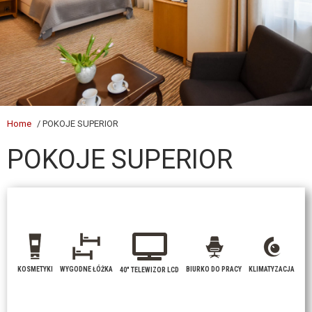
Home
/ POKOJE SUPERIOR
POKOJE SUPERIOR
KOSMETYKI
WYGODNE ŁÓŻKA
BIURKO DO PRACY
KLIMATYZACJA
40" TELEWIZOR LCD