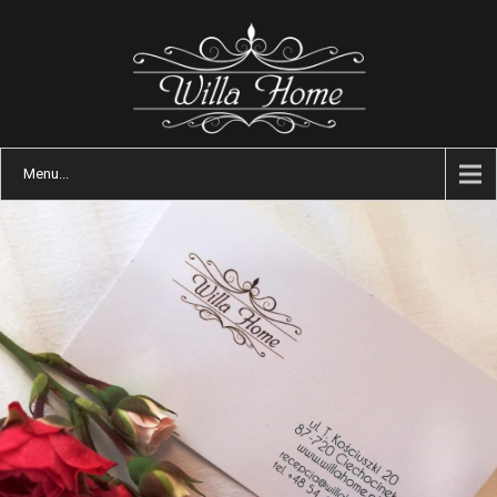
Menu...