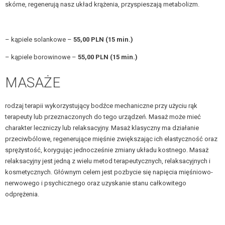
skórne, regenerują nasz układ krążenia, przyspieszają metabolizm.
– kąpiele solankowe –
55,00 PLN (15 min.)
– kąpiele borowinowe –
55,00 PLN (15 min.)
MASAŻE
rodzaj terapii wykorzystujący bodźce mechaniczne przy użyciu rąk
terapeuty lub przeznaczonych do tego urządzeń. Masaż może mieć
charakter leczniczy lub relaksacyjny. Masaż klasyczny ma działanie
przeciwbólowe, regenerujące mięśnie zwiększając ich elastyczność oraz
sprężystość, korygując jednocześnie zmiany układu kostnego. Masaż
relaksacyjny jest jedną z wielu metod terapeutycznych, relaksacyjnych i
kosmetycznych. Głównym celem jest pozbycie się napięcia mięśniowo-
nerwowego i psychicznego oraz uzyskanie stanu całkowitego
odprężenia.