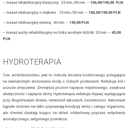
– masaż rehabilitacyjny klasyczny 25 min./50 min. –
100,00/190,00 PLN
– masaż relaksacyjny z olejkami 25 min./50 min. –
100,00/190,00 PLN
– masaż relaksacyjny świecą 50 min. –
190,00 PLN
– masaż suchy rehabilitacyjny na łóżku wodnym AQUAI 20 min. –
45,00
PLN
HYDROTERAPIA
Tzw. wodolecznictwo, jest to metoda leczenia bodźcowego polegająca
na zewnętrznym stosowaniu wody o różnych postaciach. Redukuje ból i
uczucie zmęczenia. Zmniejsza poziom napięcia mięśniowego, zwiększa
elastyczność i napięcie skóry. Hydroterapia redukuje objawy występujące
przy długotrwałym stresie, nerwicach lękowych, bezsenności. Natomiast
kąpiele ziołowe nie tylko poprawiają kondycję skóry i całego organizmu,
ale również działają kojąco na układ oddechowy poprzez wdychanie
aromatycznego, wilgotnego powietrza.