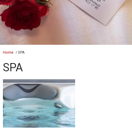
Home
/ SPA
SPA