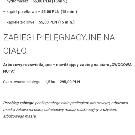
– hydromasaż –
55,00 PLN (15min.)
– kąpiel perełkowa –
45,00 PLN (15 min.)
– kąpiele ziołowe –
55,00 PLN (15 min.)
ZABIEGI PIELĘGNACYJNE NA
CIAŁO
Arbuzowy rozświetlająco – nawilżający zabieg na ciało „OWOCOWA
NUTA”
Czas trwania zabiegu – 1,5 ha –
295,00 PLN
Przebieg zabiegu:
peeling całego ciała peelingiem arbuzowym, arbuzowa
maska żelowa na ciało, całościowy masaż relaksacyjny z użyciem
arbuzowego masła.