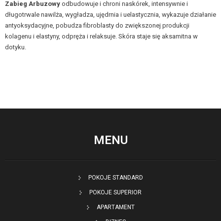
Zabieg Arbuzowy
odbudowuje i chroni naskórek, intensywnie i
długotrwale nawilża, wygładza, ujędrnia i uelastycznia, wykazuje działanie
antyoksydacyjne, pobudza fibroblasty do zwiększonej produkcji
kolagenu i elastyny, odpręża i relaksuje. Skóra staje się aksamitna w
dotyku.
MENU
POKOJE STANDARD
POKOJE SUPERIOR
APARTAMENT