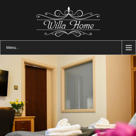
Menu...