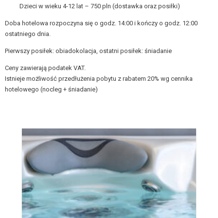
Dzieci w wieku 4-12 lat – 750 pln (dostawka oraz posiłki)
Doba hotelowa rozpoczyna się o godz. 14:00 i kończy o godz. 12:00
ostatniego dnia.
Pierwszy posiłek: obiadokolacja, ostatni posiłek: śniadanie
Ceny zawierają podatek VAT.
Istnieje możliwość przedłużenia pobytu z rabatem 20% wg cennika
hotelowego (nocleg + śniadanie)