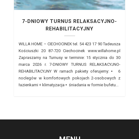
7-DNIOWY TURNUS RELAKSACYJNO-
REHABILITACYJNY
WILLA HOME – CIECHOCINEK tel. 54 423 17 90 Tadeusza
Kościuszki 20 87-720 Ciechocinek www.willahome.pl
Zapraszamy na Turnusy w terminie: 15 stycznia do 30
marca 2026 r. 7-DNIOWY TURNUS RELAKSACYJNO-
REHABILITACYJNY W ramach pakiety oferujemy: ▪ 6
noclegów w komfortowych pokojach 2-osobowych z
łazienkami + klimatyzacja ▪ śniadania w formie bufetu...