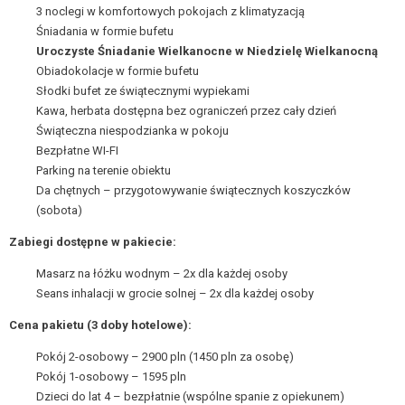
3 noclegi w komfortowych pokojach z klimatyzacją
Śniadania w formie bufetu
Uroczyste Śniadanie Wielkanocne w Niedzielę Wielkanocną
Obiadokolacje w formie bufetu
Słodki bufet ze świątecznymi wypiekami
Kawa, herbata dostępna bez ograniczeń przez cały dzień
Świąteczna niespodzianka w pokoju
Bezpłatne WI-FI
Parking na terenie obiektu
Da chętnych – przygotowywanie świątecznych koszyczków
(sobota)
Zabiegi dostępne w pakiecie:
Masarz na łóżku wodnym – 2x dla każdej osoby
Seans inhalacji w grocie solnej – 2x dla każdej osoby
Cena pakietu (3 doby hotelowe):
Pokój 2-osobowy – 2900 pln (1450 pln za osobę)
Pokój 1-osobowy – 1595 pln
Dzieci do lat 4 – bezpłatnie (wspólne spanie z opiekunem)