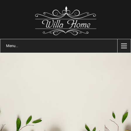
Menu...