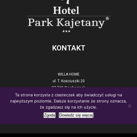
KONTAKT
WILLA HOME
ul. T. Kościuszki 20
87-720 Ciechocinek
Ta strona korzysta z ciasteczek aby świadczyć usługi na
tel. +48 54 423 17 90
najwyższym poziomie. Dalsze korzystanie ze strony oznacza,
E-mail:
recepcja@willahome.pl
że zgadzasz się na ich użycie.
www:.
willahome.pl
Zgoda
Dowiedz się więcej