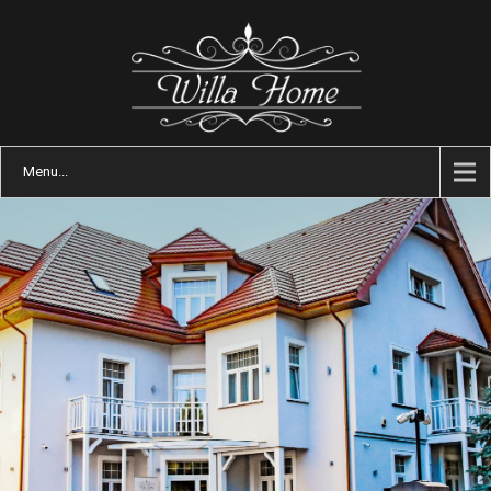
Menu...