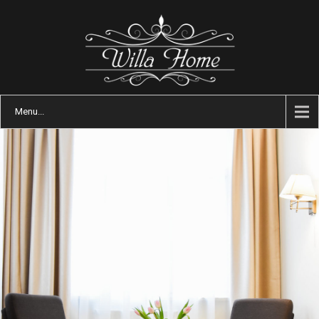
Menu...