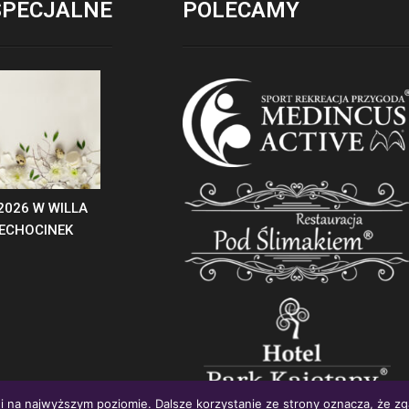
SPECJALNE
POLECAMY
2026 W WILLA
IECHOCINEK
i na najwyższym poziomie. Dalsze korzystanie ze strony oznacza, że zga