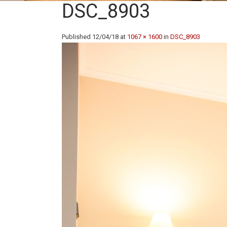
DSC_8903
Published
12/04/18
at
1067 × 1600
in
DSC_8903