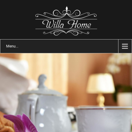
Menu...