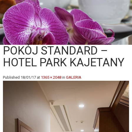
POKÓJ STANDARD –
HOTEL PARK KAJETANY
Published
18/01/17
at
1365 × 2048
in
GALERIA