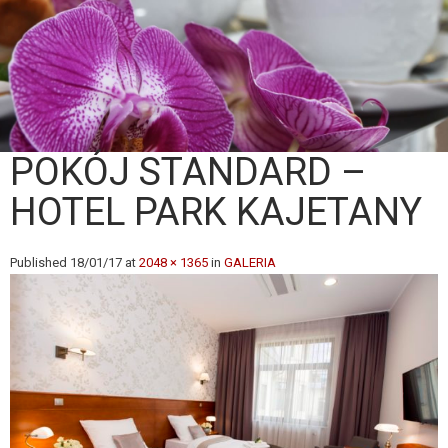
POKÓJ STANDARD –
HOTEL PARK KAJETANY
Published
18/01/17
at
2048 × 1365
in
GALERIA