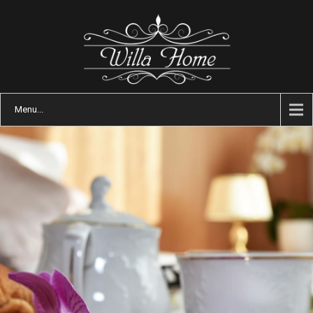
Menu...