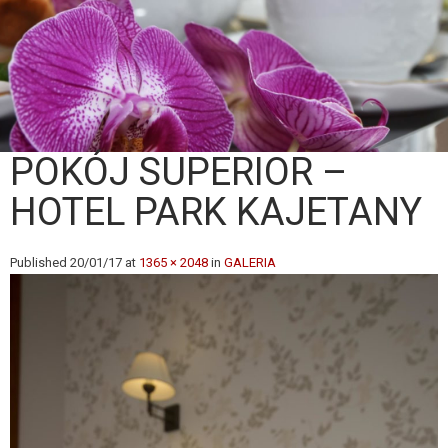
POKÓJ SUPERIOR –
HOTEL PARK KAJETANY
Published
20/01/17
at
1365 × 2048
in
GALERIA