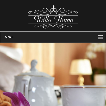
Menu...