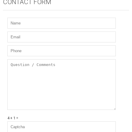
CONTACT FORM
4 + 1 =