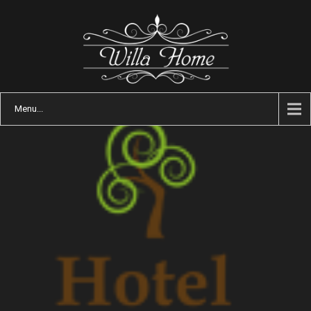
Menu...