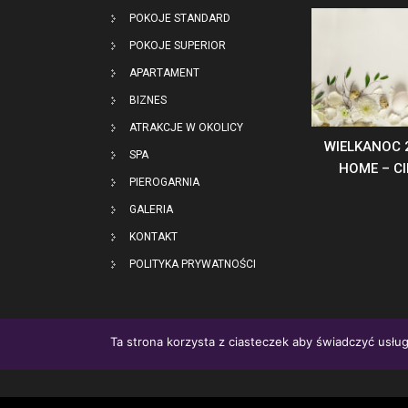
POKOJE STANDARD
POKOJE SUPERIOR
APARTAMENT
BIZNES
ATRAKCJE W OKOLICY
WIELKANOC 
SPA
HOME – C
PIEROGARNIA
GALERIA
KONTAKT
POLITYKA PRYWATNOŚCI
Ta strona korzysta z ciasteczek aby świadczyć usług