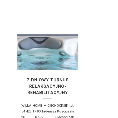
7-DNIOWY TURNUS
RELAKSACYJNO-
REHABILITACYJNY
WILLA HOME – CIECHOCINEK tel.
54 423 17 90 Tadeusza Kościuszki
20 87-720 Ciechocinek