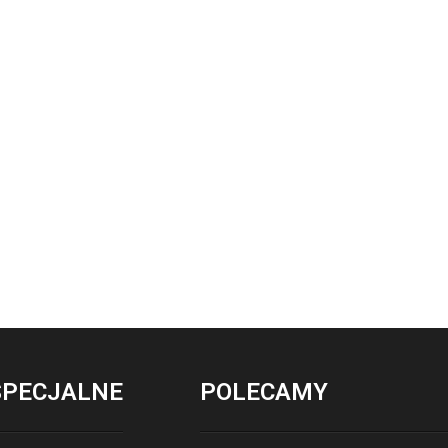
SPECJALNE
POLECAMY