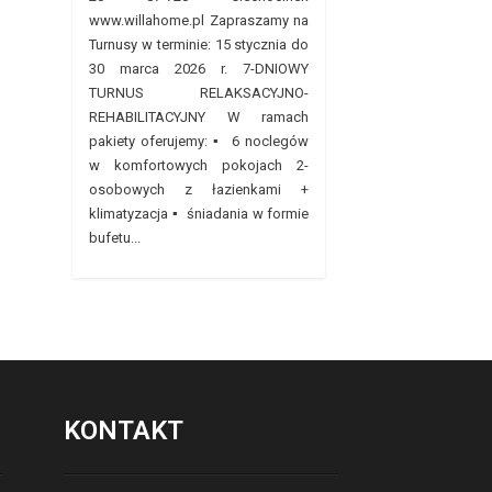
www.willahome.pl Zapraszamy na
Turnusy w terminie: 15 stycznia do
30 marca 2026 r. 7-DNIOWY
TURNUS RELAKSACYJNO-
REHABILITACYJNY W ramach
pakiety oferujemy: ▪ 6 noclegów
w komfortowych pokojach 2-
osobowych z łazienkami +
klimatyzacja ▪ śniadania w formie
bufetu...
KONTAKT