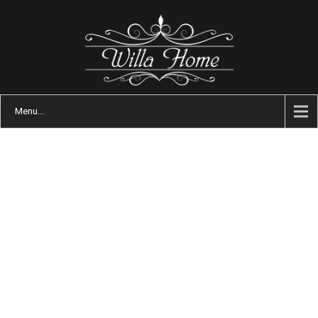
Menu...