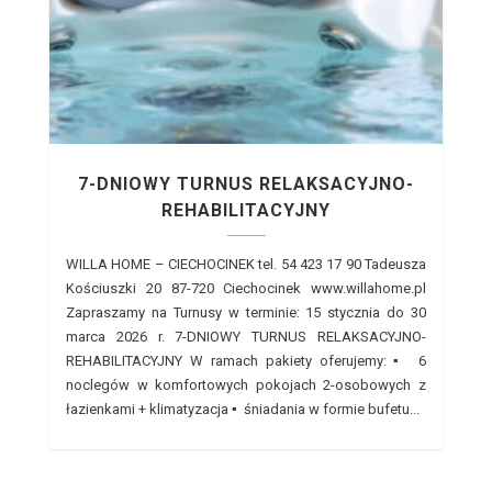
7-DNIOWY TURNUS RELAKSACYJNO-
REHABILITACYJNY
WILLA HOME – CIECHOCINEK tel. 54 423 17 90 Tadeusza
Kościuszki 20 87-720 Ciechocinek www.willahome.pl
Zapraszamy na Turnusy w terminie: 15 stycznia do 30
marca 2026 r. 7-DNIOWY TURNUS RELAKSACYJNO-
REHABILITACYJNY W ramach pakiety oferujemy: ▪ 6
noclegów w komfortowych pokojach 2-osobowych z
łazienkami + klimatyzacja ▪ śniadania w formie bufetu...