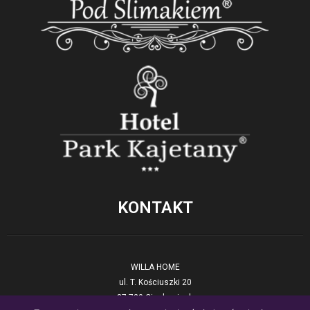
KONTAKT
WILLA HOME
ul. T. Kościuszki 20
87-720 Ciechocinek