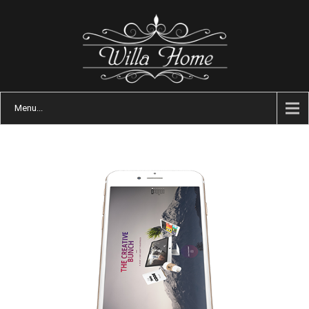
Menu...