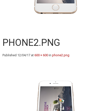
PHONE2.PNG
Published
12/04/17
at
600 × 600
in
phone2.png