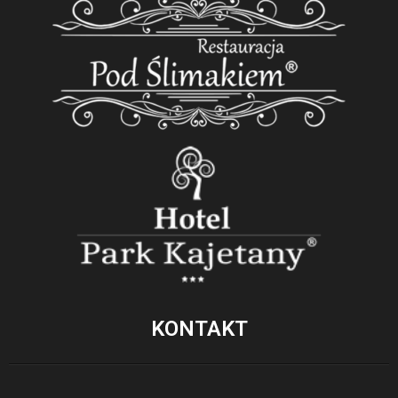
KONTAKT