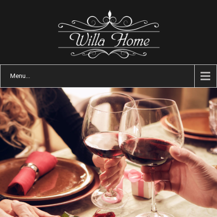
Menu...