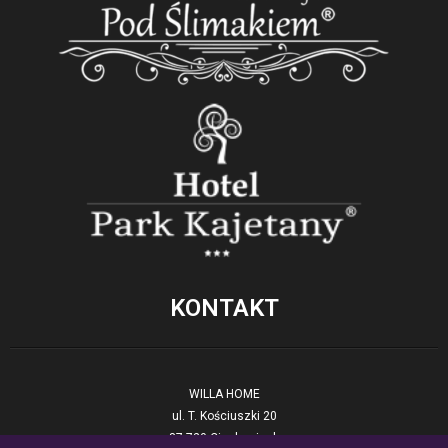
KONTAKT
WILLA HOME
ul. T. Kościuszki 20
87-720 Ciechocinek