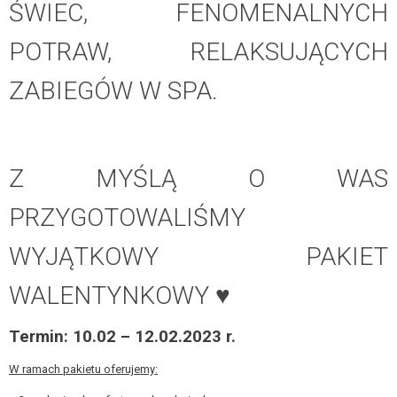
ŚWIEC, FENOMENALNYCH
POTRAW, RELAKSUJĄCYCH
ZABIEGÓW W SPA.
Z MYŚLĄ O WAS
PRZYGOTOWALIŚMY
WYJĄTKOWY PAKIET
WALENTYNKOWY ♥️
Termin: 10.02 – 12.02.2023 r.
W ramach pakietu oferujemy: